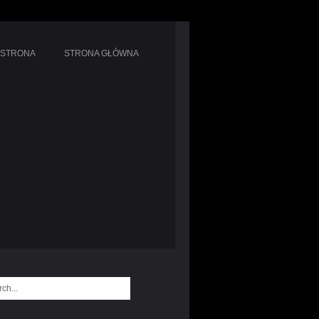
 STRONA
STRONA GŁÓWNA