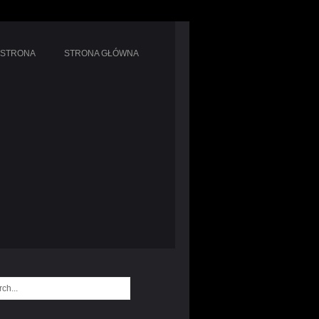
 STRONA
STRONA GŁÓWNA