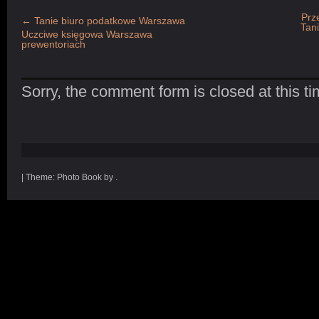
Prz
←
Tanie biuro podatkowe Warszawa
Tan
Uczciwe księgowa Warszawa
prewentoriach
Sorry, the comment form is closed at this ti
|
Theme: Photo Book by .