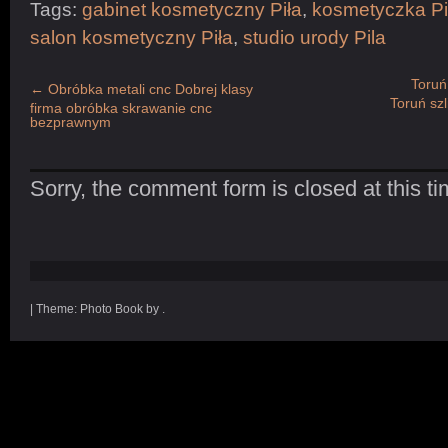
Tags:
gabinet kosmetyczny Piła
,
kosmetyczka Pi
salon kosmetyczny Piła
,
studio urody Pila
Toruń
←
Obróbka metali cnc Dobrej klasy
Toruń sz
firma obróbka skrawanie cnc
bezprawnym
Sorry, the comment form is closed at this ti
|
Theme: Photo Book by .