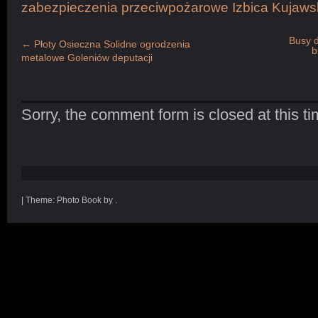
zabezpieczenia przeciwpożarowe Izbica Kujaws
Busy 
←
Płoty Osieczna Solidne ogrodzenia
b
metalowe Goleniów deputacji
Sorry, the comment form is closed at this ti
|
Theme: Photo Book by .